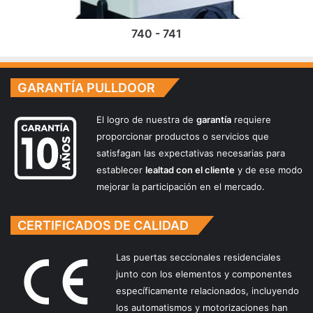
740 - 741
GARANTÍA PULLDOOR
El logro de nuestra de
garantía
requiere
proporcionar productos o servicios que
satisfagan las expectativas necesarias para
establecer
lealtad con el cliente
y de ese modo
mejorar la participación en el mercado.
CERTIFICADOS DE CALIDAD
Las puertas seccionales residenciales
junto con los elementos y componentes
específicamente relacionados, incluyendo
los automatismos y motorizaciones han