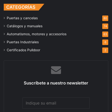
CATEGORÍAS
Puertas y cancelas
80
Catálogos y manuales
74
Automatismos, motores y accesorios
63
Puertas Industriales
6
Certificados Pulldoor
2
Suscríbete a nuestro newsletter