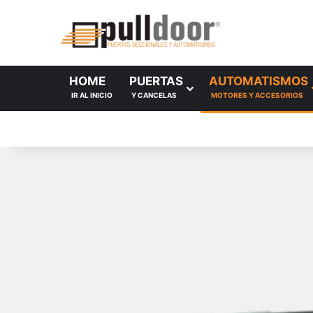
HOME
PUERTAS
AUTOMATISMOS
IR AL INICIO
Y CANCELAS
MOTORES Y ACCESORIOS