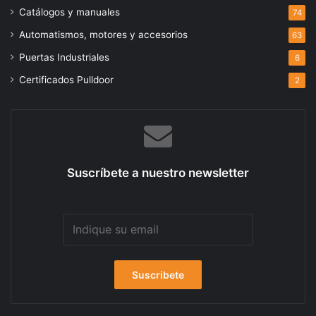
Catálogos y manuales
74
Automatismos, motores y accesorios
63
Puertas Industriales
6
Certificados Pulldoor
2
Suscríbete a nuestro newsletter