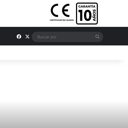
Facebook
X
Buscar
por