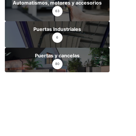
Automatismos, motores y accesorios
63
Puertas Industriales
6
Puertas y cancelas
80