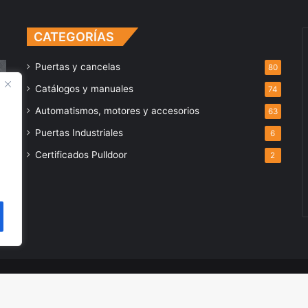
CATEGORÍAS
Puertas y cancelas
80
Catálogos y manuales
74
Automatismos, motores y accesorios
63
Puertas Industriales
6
Certificados Pulldoor
2
oor, S.L.
Facebook
X
Aviso legal y Política de Privacidad