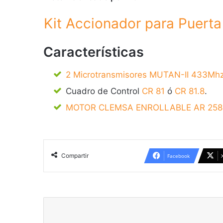
Kit Accionador para Puerta
Características
2 Microtransmisores MUTAN-II 433Mh
Cuadro de Control
CR 81
ó
CR 81.8
.
MOTOR CLEMSA ENROLLABLE AR 258
Compartir
Facebook