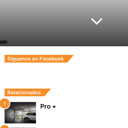
Síguenos en Facebook
Relacionados
Pro +