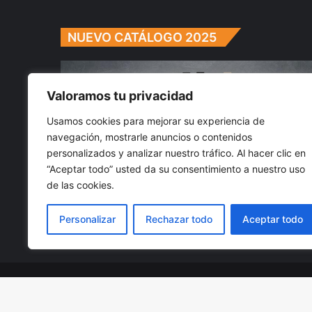
NUEVO CATÁLOGO 2025
Valoramos tu privacidad
Usamos cookies para mejorar su experiencia de
navegación, mostrarle anuncios o contenidos
personalizados y analizar nuestro tráfico. Al hacer clic en
“Aceptar todo” usted da su consentimiento a nuestro uso
de las cookies.
Personalizar
Rechazar todo
Aceptar todo
Instaladores recomendados
© Copyright 2026, Todos los derechos reservados | Pulld