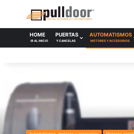
HOME
PUERTAS
AUTOMATISMOS
IR AL INICIO
Y CANCELAS
MOTORES Y ACCESORIOS
Automatismos, motores y accesorios
Motores enroll