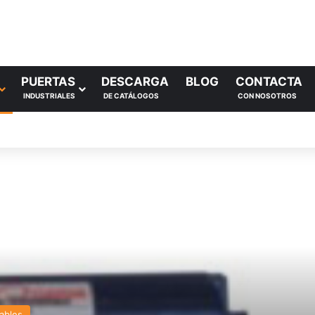
PUERTAS
DESCARGA
BLOG
CONTACTA
INDUSTRIALES
DE CATÁLOGOS
CON NOSOTROS
ables