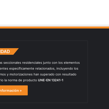
IDAD
as seccionales residenciales junto con los elementos
ntes específicamente relacionados, incluyendo los
mos y motorizaciones han superado con resultado
orio la norma de producto
UNE-EN 13241-1
nformación »