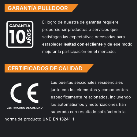
GARANTÍA PULLDOOR
El logro de nuestra de
garantía
requiere
proporcionar productos o servicios que
satisfagan las expectativas necesarias para
establecer
lealtad con el cliente
y de ese modo
mejorar la participación en el mercado.
CERTIFICADOS DE CALIDAD
Las puertas seccionales residenciales
junto con los elementos y componentes
específicamente relacionados, incluyendo
los automatismos y motorizaciones han
superado con resultado satisfactorio la
norma de producto
UNE-EN 13241-1