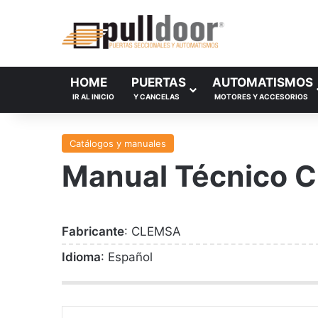
HOME
PUERTAS
AUTOMATISMOS
IR AL INICIO
Y CANCELAS
MOTORES Y ACCESORIOS
Catálogos y manuales
Manual Técnico 
Fabricante
: CLEMSA
Idioma
: Español