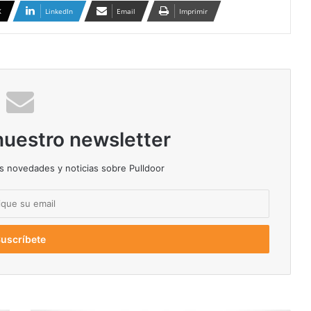
X
LinkedIn
Email
Imprimir
nuestro newsletter
as novedades y noticias sobre Pulldoor