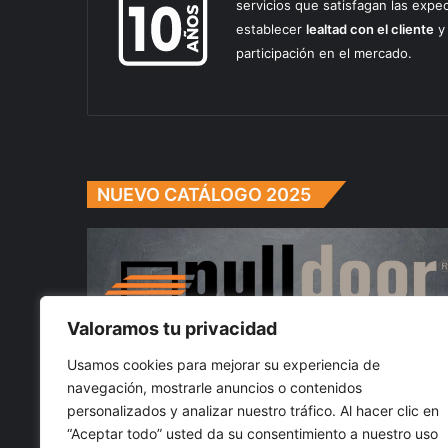
servicios que satisfagan las expe
establecer
lealtad con el cliente
y 
participación en el mercado.
NUEVO CATÁLOGO 2025
Valoramos tu privacidad
Usamos cookies para mejorar su experiencia de
navegación, mostrarle anuncios o contenidos
personalizados y analizar nuestro tráfico. Al hacer clic en
“Aceptar todo” usted da su consentimiento a nuestro uso