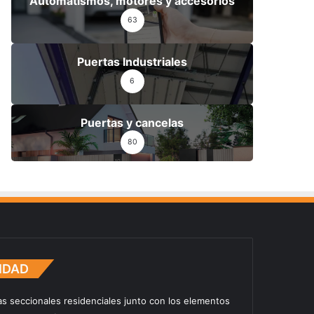
Automatismos, motores y accesorios
63
Puertas Industriales
6
Puertas y cancelas
80
IDAD
as seccionales residenciales junto con los elementos