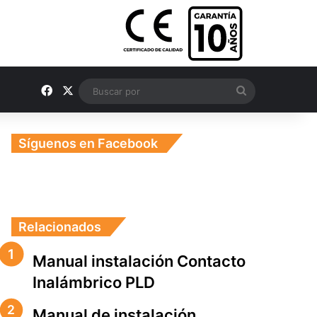
Facebook
X
Buscar
por
Síguenos en Facebook
Relacionados
Manual instalación Contacto
Inalámbrico PLD
Manual de instalación