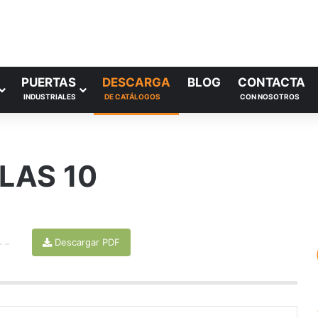
PUERTAS
DESCARGA
BLOG
CONTACTA
INDUSTRIALES
DE CATÁLOGOS
CON NOSOTROS
CLAS 10
Descargar PDF