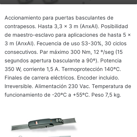
Accionamiento para puertas basculantes de
contrapesos. Hasta 3,3 x 3 m (AnxAl). Posibilidad
de maestro-esclavo para aplicaciones de hasta 5 x
3 m (AnxAl). Fecuencia de uso S3-30%, 30 ciclos
consecutivos. Par máximo 300 Nm, 12 º/seg (15
segundos apertura basculante a 90º). Potencia
350 W, corriente 1,5 A. Termoprotección 140ºC.
Finales de carrera eléctricos. Encoder incluido.
Irreversible. Alimentación 230 Vac. Temperatura de
funcionamiento de -20ºC a +55ºC. Peso 7,5 kg.