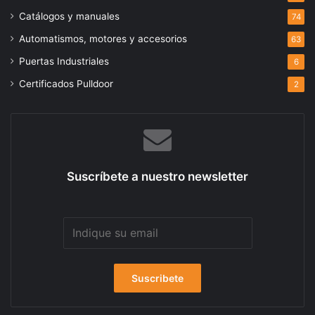
Catálogos y manuales
74
Automatismos, motores y accesorios
63
Puertas Industriales
6
Certificados Pulldoor
2
Suscríbete a nuestro newsletter