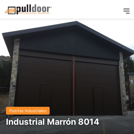
M
Puertas Industriales
Industrial Marrón 8014