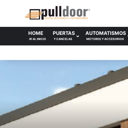
HOME
PUERTAS
AUTOMATISMOS
IR AL INICIO
Y CANCELAS
MOTORES Y ACCESORIOS