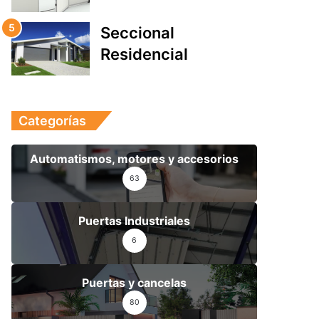
Seccional
Residencial
Categorías
Automatismos, motores y accesorios
63
Puertas Industriales
6
Puertas y cancelas
80