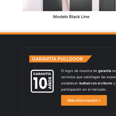
Modelo Black Line
GARANTÍA PULLDOOR
El logro de nuestra de
garantía
re
servicios que satisfagan las expe
establecer
lealtad con el cliente
y 
participación en el mercado.
Más información »