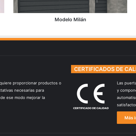
Modelo Milán
CERTIFICADOS DE CAL
quiere proporcionar productos o
Las puert
ctativas necesarias para
y compone
de ese modo mejorar la
automatis
satisfact
Más i