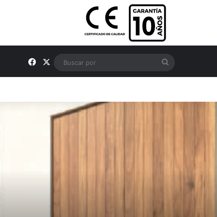
Facebook
X
Buscar
por