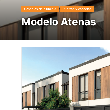
Cancelas de aluminio
Puertas y cancelas
Modelo Atenas