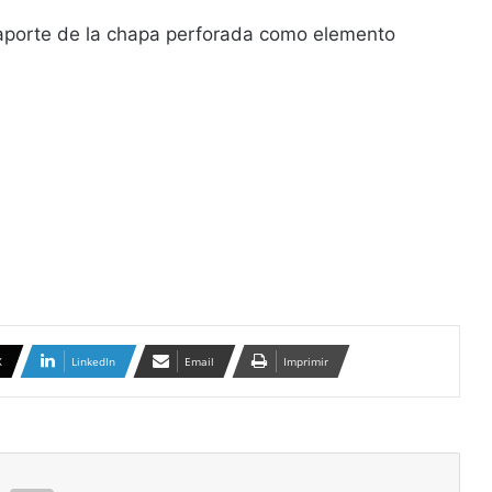
 aporte de la chapa perforada como elemento
X
LinkedIn
Email
Imprimir