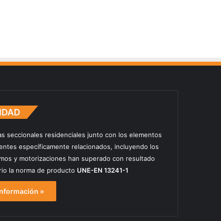
IDAD
as seccionales residenciales junto con los elementos
ntes específicamente relacionados, incluyendo los
mos y motorizaciones han superado con resultado
orio la norma de producto
UNE-EN 13241-1
nformación »