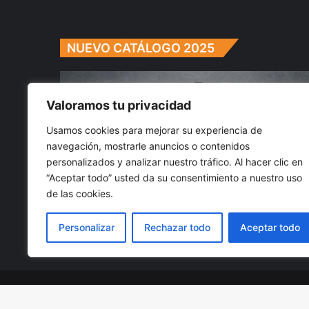
NUEVO CATÁLOGO 2025
Valoramos tu privacidad
Usamos cookies para mejorar su experiencia de
navegación, mostrarle anuncios o contenidos
personalizados y analizar nuestro tráfico. Al hacer clic en
“Aceptar todo” usted da su consentimiento a nuestro uso
de las cookies.
Personalizar
Rechazar todo
Aceptar todo
Instaladores recomendados
© Copyright 2026, Todos los derechos reservados | Pulld