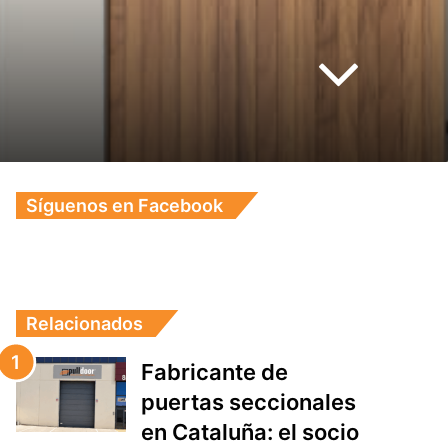
Síguenos en Facebook
Relacionados
Fabricante de
puertas seccionales
en Cataluña: el socio